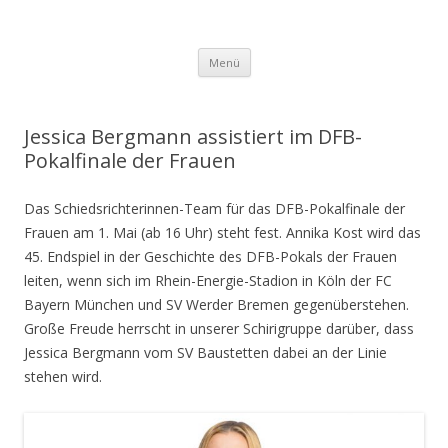
Schiedsrichtergruppe Riss
Zum
Menü
Inhalt
springen
Jessica Bergmann assistiert im DFB-
Pokalfinale der Frauen
Das Schiedsrichterinnen-Team für das
DFB-Pokalfinale der
Frauen
am 1. Mai (ab 16 Uhr) steht fest. Annika Kost wird das
45. Endspiel in der Geschichte des DFB-Pokals der Frauen
leiten, wenn sich im Rhein-Energie-Stadion in Köln der FC
Bayern München und SV Werder Bremen gegenüberstehen.
Große Freude herrscht in unserer Schirigruppe darüber, dass
Jessica Bergmann vom SV Baustetten dabei an der Linie
stehen wird.