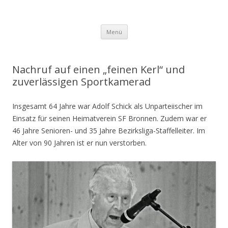
Schiedsrichtergruppe Riss
Zum
Menü
Inhalt
springen
Nachruf auf einen „feinen Kerl“ und
zuverlässigen Sportkamerad
Insgesamt 64 Jahre war Adolf Schick als Unparteiischer im
Einsatz für seinen Heimatverein SF Bronnen. Zudem war er
46 Jahre Senioren- und 35 Jahre Bezirksliga-Staffelleiter. Im
Alter von 90 Jahren ist er nun verstorben.