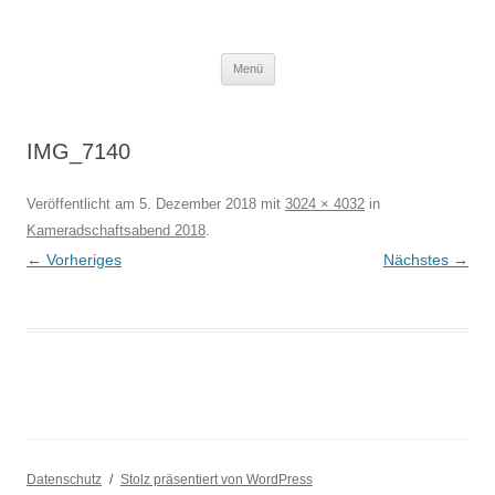
Schiedsrichtergruppe Riss
Menü
IMG_7140
Veröffentlicht am
5. Dezember 2018
mit
3024 × 4032
in
Kameradschaftsabend 2018
.
← Vorheriges
Nächstes →
Datenschutz
Stolz präsentiert von WordPress